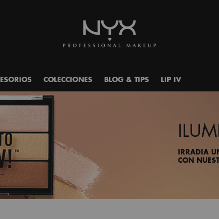
ESORIOS
COLECCIONES
BLOG & TIPS
LIP IV
ILU
IRRADIA U
CON NUEST