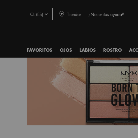
Tiendas
¿Necesitas ayuda?
CL (ES)
FAVORITOS
OJOS
LABIOS
ROSTRO
ACC
Main content