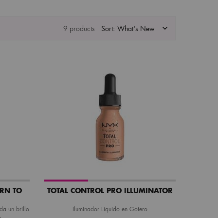
9 products
Sort:
RN TO
TOTAL CONTROL PRO ILLUMINATOR
da un brillo
Iluminador Líquido en Gotero
o