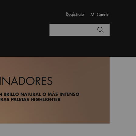
Regístrate
Mi Cuenta
Buscar
MINADORES
N BRILLO NATURAL O MÁS INTENSO
RAS PALETAS HIGHLIGHTER