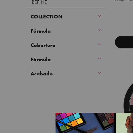
REFINE
u
COLLECTION
Select a colour
Fórmula
Cobertura
Fórmula
Acabado