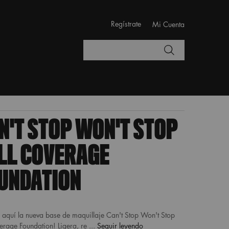
Regístrate
Mi Cuenta
Buscar
N'T STOP WON'T STOP
LL COVERAGE
UNDATION
á aquí la nueva base de maquillaje Can't Stop Won't Stop
erage Foundation! Ligera, re ...
Seguir leyendo