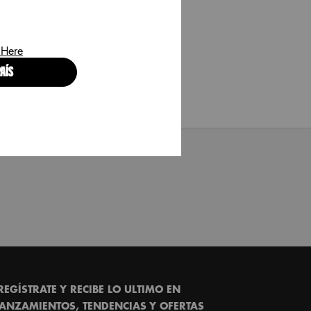
 Here
AÍS
REGÍSTRATE Y RECIBE LO ULTIMO EN
ANZAMIENTOS, TENDENCIAS Y OFERTAS