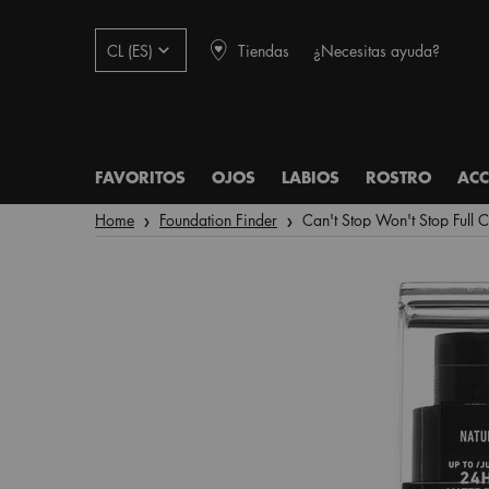
Tiendas
¿Necesitas ayuda?
CL (ES)
FAVORITOS
OJOS
LABIOS
ROSTRO
ACC
Main content
Home
Foundation Finder
Can't Stop Won't Stop Full 